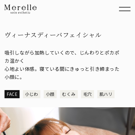
ヴィーナスディーバフェイシャル
吸引しながら加熱していくので、じんわりとポカポ
カ温かく
心地よい体感。寝ている間にきゅっと引き締まった
小顔に。
FACE
小じわ
小顔
むくみ
毛穴
肌ハリ