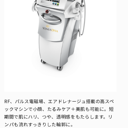
RF、パルス電磁場、エアドレナージュ搭載の高スペ
ックマシンで小顔、たるみケア＋美肌も可能に。短
期間で肌にハリ、つや、透明感をもたらします。リ
ンパも流れすっきりした輪郭に。