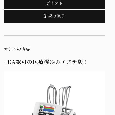
ポイント
施術の様子
マシンの概要
FDA認可の医療機器のエステ版！