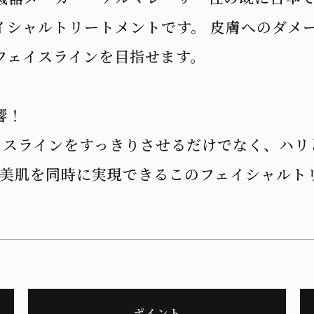
イシャルトリートメントです。 皮膚へのダメ
フェイスラインを目指せます。
響！
ェイスラインをすっきりさせるだけでなく、ハ
+美肌を同時に実現できるこのフェイシャルト
ポイント