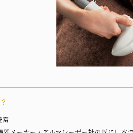
は？
豊富
機器メーカー・アルマレーザー社の既に日本で