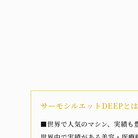
サーモシルエットDEEPと
■世界で人気のマシン、実績も
世界中で実績がある美容・医療