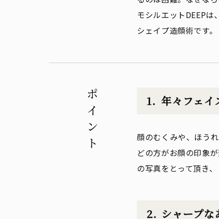
モシルエットDEEP
シェイプ造顔術です。
ポイント
年々フェイ
顔のむくみや、ほうれ
どの方がお顔の印象が
の写真をとって頂き、
シャープな