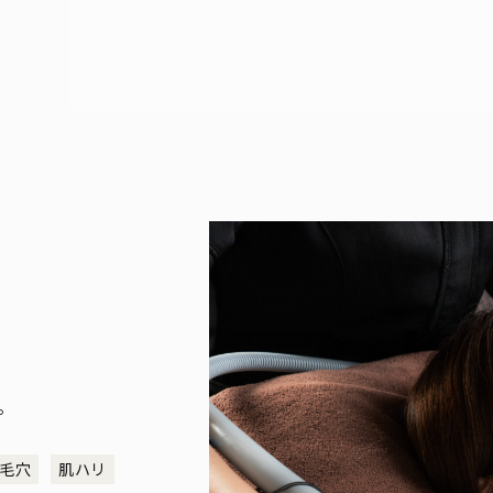
。
毛穴
肌ハリ