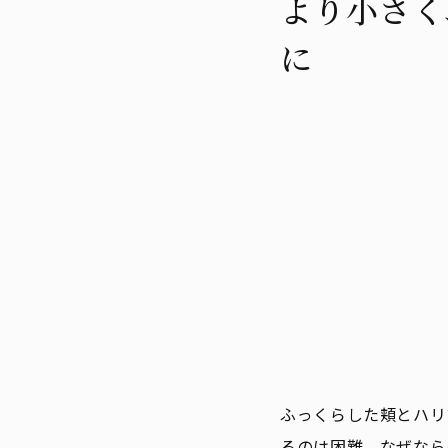
より小さく
に
ふっくらした頬とハリ
るのは困難。なぜなら