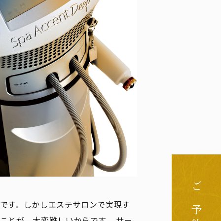
ご予約
です。しかしエステサロンで実現す
ことが、大変難しいからです。 サー