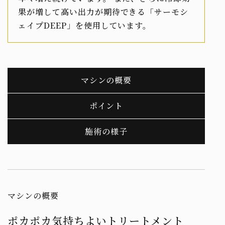
果が増して高い出力が期待できる「サーモシ
ェイプDEEP」を使用しています。
マシンの概要
ポイント
施術の様子
マシンの概要
ポカポカ気持ちよいトリートメント