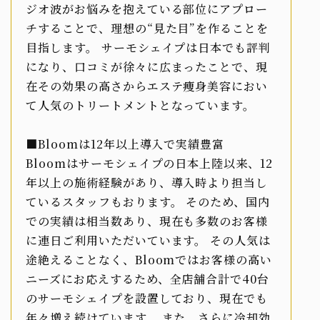
ジオ波がお悩みを抱えている部位にアプロー
チすることで、理想の“見た目”を作ることを
目指します。 サーモシェイプは日本でも評判
になり、口コミが徐々に広まったことで、現
在その効果の高さからエステ痩身美容におい
て人気のトリートメントとなっています。
■Bloomは12年以上導入で実績豊富
Bloomはサーモシェイプの日本上陸以来、12
年以上の施術経験があり、導入時より担当し
ているスタッフもおります。 そのため、国内
での実績は相当数あり、現在も多数のお客様
に連日ご利用いただいています。 その人気は
途絶えることなく、Bloomではお客様の高い
ニーズにお応えするため、全店舗合計で40台
のサーモシェイプを設置しており、現在でも
年々増え続けています。 また、さらに冷却効