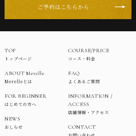
ご予約はこちらから
TOP
COURSE/PRICE
トップページ
コース・料金
ABOUT Merelle
FAQ
Merelleとは
よくあるご質問
FOR BEGINNER
INFORMATION /
ACCESS
はじめての方へ
店舗情報・アクセス
NEWS
CONTACT
おしらせ
お問い合わせ