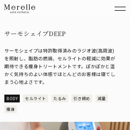
サーモシェイプDEEP
サーモシェイプは特許取得済みのラジオ波(高周波)
を照射し、脂肪の燃焼、セルライトの軽減に効果が
期待できる痩身トリートメントです。ぽかぽかと温
かく気持ちのよい体感でほとんどのお客様は寝てし
まう心地よさです。
BODY
セルライト
たるみ
引き締め
減量
痩身