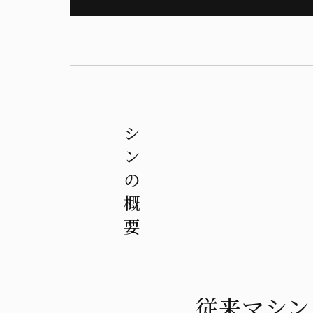
マシンの概要
従来マシン