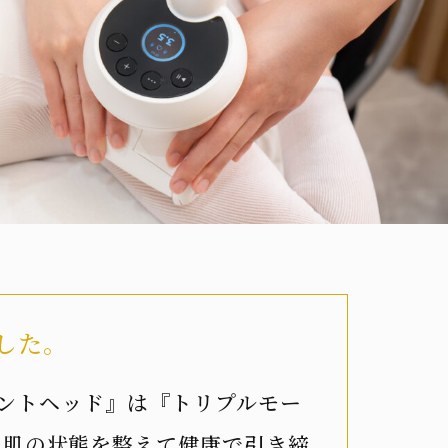
ました。
ートメントヘッド』は『トリプルモー
、肌の状態を整えて健康で引き締