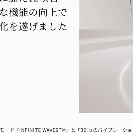
な機能の向上で
化を遂げました
ード『INFINITE WAVESTM』と『30Hzのバイブレー