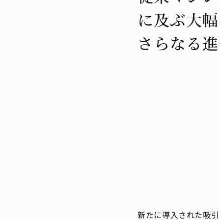
に及ぶ大幅
さらなる進
新たに導入された吸引モ