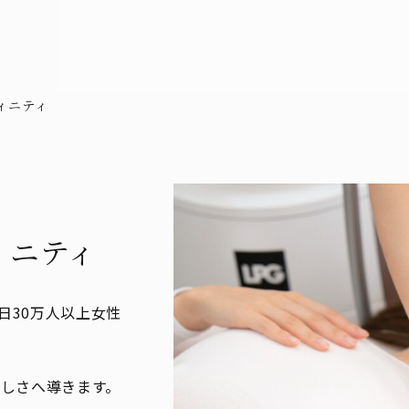
ィニティ
ィニティ
日30万人以上女性
美しさへ導きます。