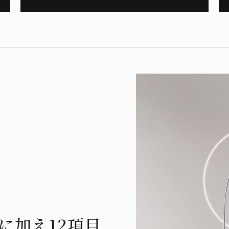
に加え12項目