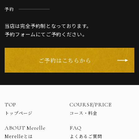
予約
当店は完全予約制となっております。
予約フォームにてご予約ください。
ご予約はこちらから
TOP
COURSE/PRICE
トップページ
コース・料金
ABOUT Merelle
FAQ
Merelleとは
よくあるご質問