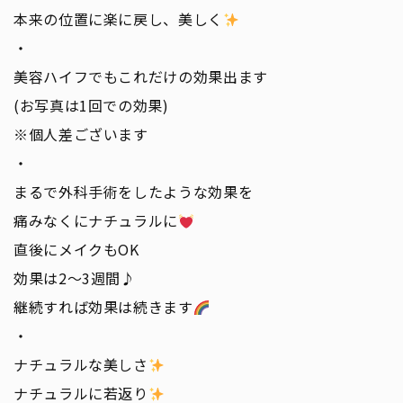
本来の位置に楽に戻し、美しく
・
美容ハイフでもこれだけの効果出ます
(お写真は1回での効果)
※個人差ございます
・
まるで外科手術をしたような効果を
痛みなくにナチュラルに
直後にメイクもOK
効果は2〜3週間♪
継続すれば効果は続きます
・
ナチュラルな美しさ
ナチュラルに若返り