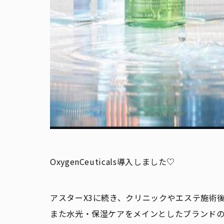
OxygenCeuticals導入しました♡
アスターX3に続き、クリニックやエステ施術
また水光・保湿ケアをメインとしたブランド