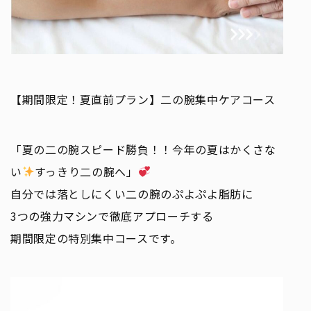
【期間限定！夏直前プラン】二の腕集中ケアコース
「夏の二の腕スピード勝負！！今年の夏はかくさな
い
すっきり二の腕へ」
自分では落としにくい二の腕のぷよぷよ脂肪に
3つの強力マシンで徹底アプローチする
期間限定の特別集中コースです。