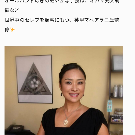
オールハンドのきめ細やかな手技は、オバマ元大統
領など
世界中のセレブを顧客にもつ、英里マヘアラニ氏監
修