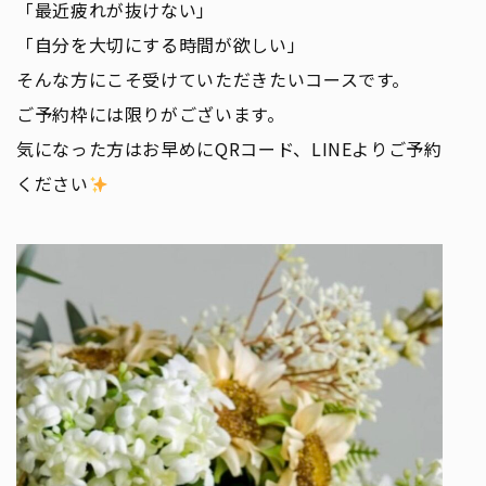
「最近疲れが抜けない」
「自分を大切にする時間が欲しい」
そんな方にこそ受けていただきたいコースです。
ご予約枠には限りがございます。
気になった方はお早めにQRコード、LINEよりご予約
ください