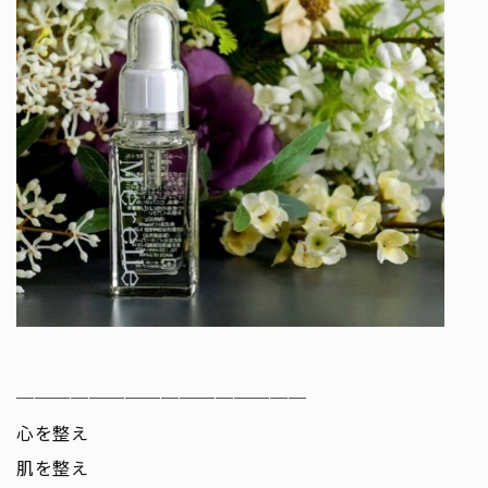
────────────────
心を整え
肌を整え