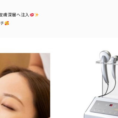
を皮膚深層へ注入
ーチ