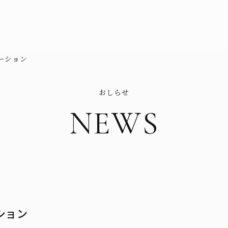
ーション
おしらせ
NEWS
ション