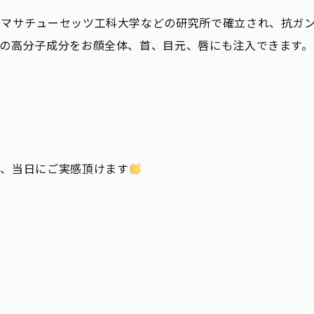
やマサチューセッツ工科大学などの研究所で確立され、抗ガ
の高分子成分をお顔全体、首、目元、唇にも注入できます。
り、当日にご実感頂けます